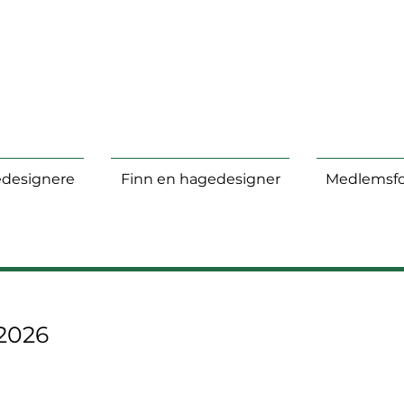
designere
Finn en hagedesigner
Medlemsfo
2026