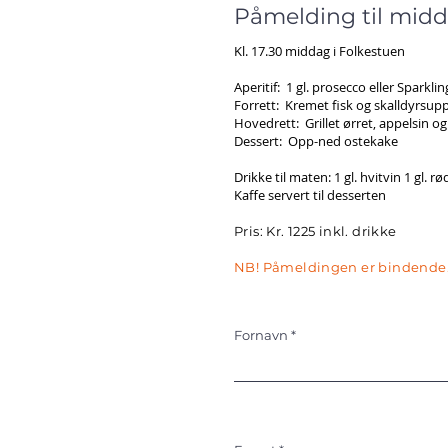
Påmelding til midd
​Kl. 17.30 middag i Folkestuen
Aperitif: 1 gl. prosecco eller Sparklin
Forrett: Kremet fisk og skalldyrsup
Hovedrett: Grillet ørret, appelsin o
Dessert: Opp-ned ostekake
Drikke til maten: 1 gl. hvitvin 1 gl. r
Kaffe servert til desserten
Pris: Kr. 1225 inkl. drikke
NB! Påmeldingen er bindende
Fornavn