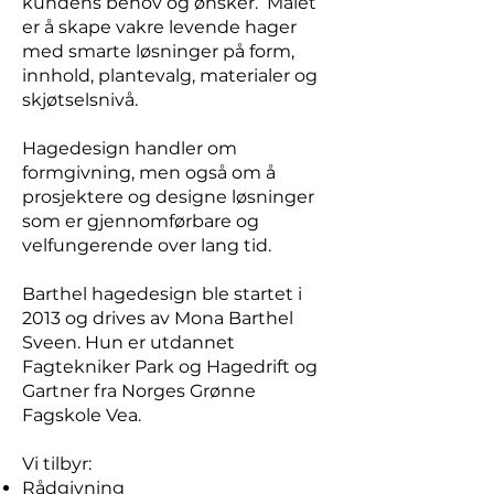
kundens behov og ønsker. Målet
er å skape vakre levende hager
med smarte løsninger på form,
innhold, plantevalg, materialer og
skjøtselsnivå.
Hagedesign handler om
formgivning, men også om å
prosjektere og designe løsninger
som er gjennomførbare og
velfungerende over lang tid.
Barthel hagedesign ble startet i
2013 og drives av Mona Barthel
Sveen. Hun er utdannet
Fagtekniker Park og Hagedrift og
Gartner fra Norges Grønne
Fagskole Vea.
Vi tilbyr:
Rådgivning