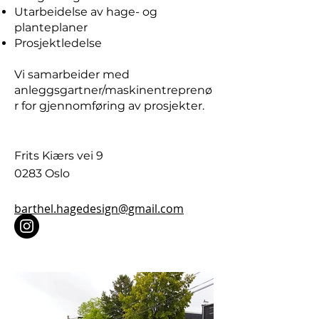
Utarbeidelse av hage- og
planteplaner
Prosjektledelse
Vi samarbeider med
anleggsgartner/maskinentreprenø
r for gjennomføring av prosjekter.
Frits Kiærs vei 9
0283 Oslo
barthel.hagedesign@gmail.com